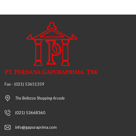
Fax - (021) 53651359
The Bellezza Shopping Arcade
(021) 53668360
info@gapuraprima.com